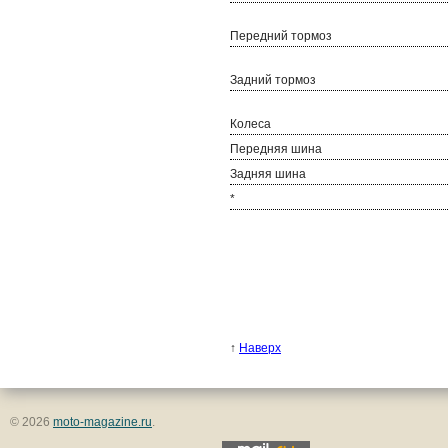
Передний тормоз
Задний тормоз
Колеса
Передняя шина
Задняя шина
*
↑
Наверх
© 2026
moto-magazine.ru
.