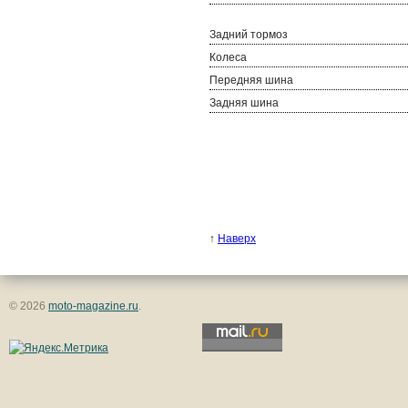
Задний тормоз
Колеса
Передняя шина
Задняя шина
↑
Наверх
© 2026
moto-magazine.ru
.