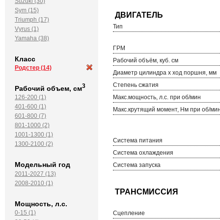
Suzuki (30)
Sym (15)
Triumph (17)
Тип
Vyrus (1)
Yamaha (38)
ГРМ
Класс
Рабочий объём, куб. см
Родстер
(14)
Диаметр цилиндра х ход поршня, мм
Степень сжатия
3
Рабочий объем, см
126-200 (1)
Макс.мощность, л.с. при об/мин
401-600 (1)
Макс.крутящий момент, Нм при об/ми
601-800 (7)
801-1000 (2)
1001-1300 (1)
Система питания
1300-2100 (2)
Система охлаждения
Модельный год
Система запуска
2011-2027 (13)
2008-2010 (1)
Мощность, л.с.
0-15 (1)
Сцепление