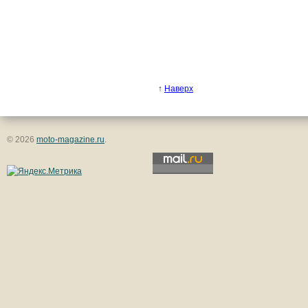
↑
Наверх
© 2026
moto-magazine.ru
.