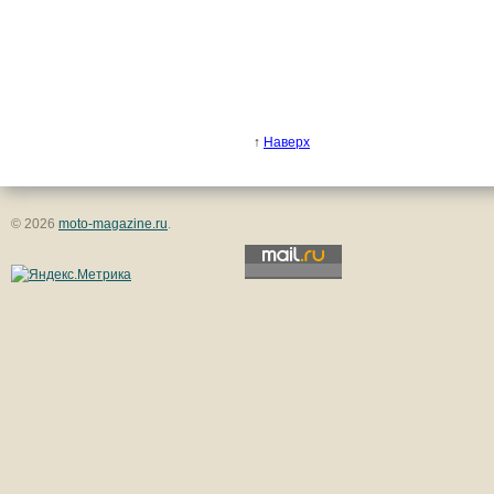
↑
Наверх
© 2026
moto-magazine.ru
.