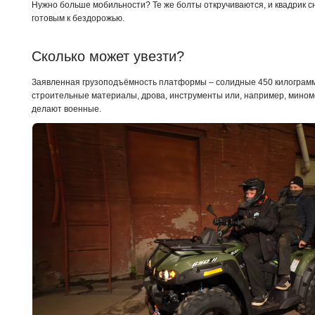
Нужно больше мобильности? Те же болты откручиваются, и квадрик 
готовым к бездорожью.
Сколько может увезти? 
Заявленная грузоподъёмность платформы – солидные 450 килограммо
строительные материалы, дрова, инструменты или, например, миномё
делают военные.