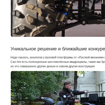
Уникальное решение и ближайшие конкуре
Надо сказать, аналогов у грузовой платформы от «Русской механики» н
Can-Am есть полноценные шестиколёсные квадроциклы, такие как Spor
но это совершенно другие деньги и совсем другая конструкция.