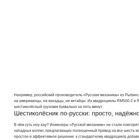
Например, российский производитель «Русская механика» из Рыбинск
ни американцы, ни канадцы, ни китайцы. Их квадроциклы RM500-2 
шестиколёсный грузовик буквально за пять минут.
Шестиколёсник по-русски: просто, надёжн
В чём суть ноу-хау? Инженеры «Русской механики» не стали повторя
западных коллег, предлагающих полноценный привод на все шесть ко
простое и эффективное решение: к стандартному квадроциклу доба