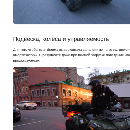
Подвеска, колёса и управляемость 
Для того чтобы платформа выдерживала заявленную нагрузку, инже
амортизаторы. В результате даже при полной загрузке поведение кв
предсказуемым.