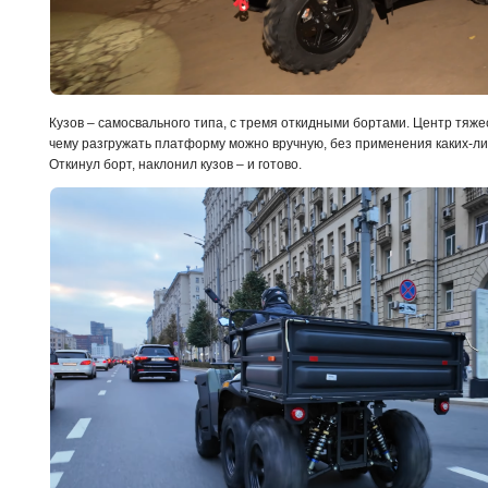
Кузов – самосвального типа, с тремя откидными бортами. Центр тяж
чему разгружать платформу можно вручную, без применения каких-л
Откинул борт, наклонил кузов – и готово.