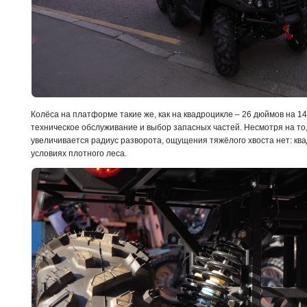
Колёса на платформе такие же, как на квадроцикле – 26 дюймов на 
техническое обслуживание и выбор запасных частей. Несмотря на то
увеличивается радиус разворота, ощущения тяжёлого хвоста нет: ква
условиях плотного леса.