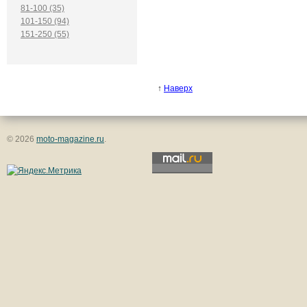
81-100 (35)
101-150 (94)
151-250 (55)
↑
Наверх
© 2026
moto-magazine.ru
.