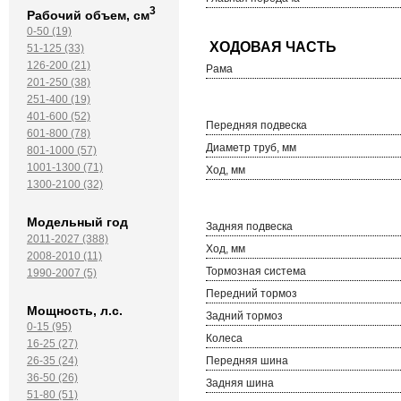
3
Рабочий объем, см
0-50 (19)
51-125 (33)
126-200 (21)
Рама
201-250 (38)
251-400 (19)
401-600 (52)
Передняя подвеска
601-800 (78)
Диаметр труб, мм
801-1000 (57)
1001-1300 (71)
Ход, мм
1300-2100 (32)
Модельный год
Задняя подвеска
2011-2027 (388)
Ход, мм
2008-2010 (11)
Тормозная система
1990-2007 (5)
Передний тормоз
Мощность, л.с.
Задний тормоз
0-15 (95)
Колеса
16-25 (27)
Передняя шина
26-35 (24)
36-50 (26)
Задняя шина
51-80 (51)