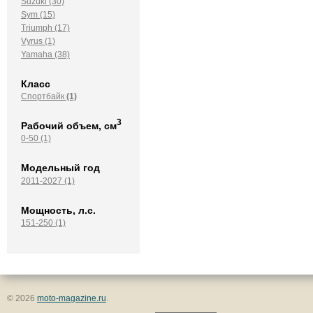
Suzuki (30)
Sym (15)
Triumph (17)
Vyrus (1)
Yamaha (38)
Класс
Спортбайк
(1)
3
Рабочий объем, см
0-50 (1)
Модельный год
2011-2027 (1)
Мощность, л.с.
151-250 (1)
© 2026
moto-magazine.ru
.