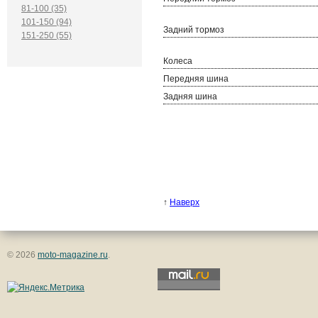
81-100 (35)
101-150 (94)
Задний тормоз
151-250 (55)
Колеса
Передняя шина
Задняя шина
↑
Наверх
© 2026
moto-magazine.ru
.