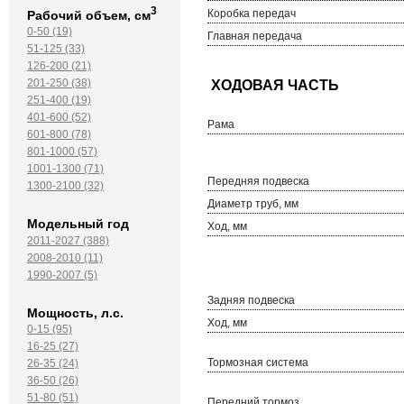
3
Коробка передач
Рабочий объем, см
0-50 (19)
Главная передача
51-125 (33)
126-200 (21)
201-250 (38)
251-400 (19)
401-600 (52)
Рама
601-800 (78)
801-1000 (57)
1001-1300 (71)
Передняя подвеска
1300-2100 (32)
Диаметр труб, мм
Модельный год
Ход, мм
2011-2027 (388)
2008-2010 (11)
1990-2007 (5)
Задняя подвеска
Мощность, л.с.
Ход, мм
0-15 (95)
16-25 (27)
Тормозная система
26-35 (24)
36-50 (26)
51-80 (51)
Передний тормоз