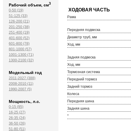
3
Рабочий объем, см
0-50 (19)
51-125 (33)
Рама
126-200 (21)
201-250 (38)
Передняя подвеска
251-400 (19)
Диаметр труб, мм
401-600 (52)
601-800 (78)
Ход, мм
801-1000 (57)
1001-1300 (71)
Задняя подвеска
1300-2100 (32)
Ход, мм
Тормозная система
Модельный год
2011-2027 (388)
Передний тормоз
2008-2010 (11)
Задний тормоз
1990-2007 (5)
Колеса
Передняя шина
Мощность, л.с.
0-15 (95)
Задняя шина
16-25 (27)
*
26-35 (24)
36-50 (26)
51-80 (51)