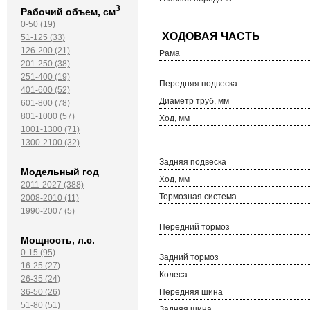
3
Рабочий объем, см
0-50 (19)
51-125 (33)
126-200 (21)
Рама
201-250 (38)
251-400 (19)
Передняя подвеска
401-600 (52)
Диаметр труб, мм
601-800 (78)
801-1000 (57)
Ход, мм
1001-1300 (71)
1300-2100 (32)
Задняя подвеска
Модельный год
Ход, мм
2011-2027 (388)
Тормозная система
2008-2010 (11)
1990-2007 (5)
Передний тормоз
Мощность, л.с.
0-15 (95)
Задний тормоз
16-25 (27)
Колеса
26-35 (24)
Передняя шина
36-50 (26)
51-80 (51)
Задняя шина