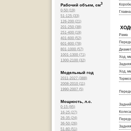
3
Коробк
Рабочий объем, см
0-50 (19)
Главна
51-125 (33)
126-200 (21)
201-250 (38)
251-400 (19)
Рама
401-600 (52)
Передн
601-800 (78)
801-1000 (57)
Диамет
1001-1300 (71)
Ход, м
1300-2100 (32)
Задняя
Ход, м
Модельный год
2011-2027 (388)
Тормоз
2008-2010 (11)
1990-2007 (5)
Передн
Мощность, л.с.
Задний
0-15 (95)
Колеса
16-25 (27)
26-35 (24)
Перед
36-50 (26)
Задня
51-80 (51)