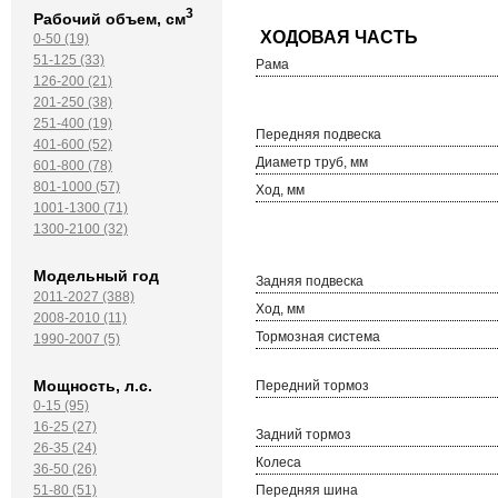
3
Рабочий объем, см
0-50 (19)
51-125 (33)
Рама
126-200 (21)
201-250 (38)
251-400 (19)
Передняя подвеска
401-600 (52)
Диаметр труб, мм
601-800 (78)
801-1000 (57)
Ход, мм
1001-1300 (71)
1300-2100 (32)
Модельный год
Задняя подвеска
2011-2027 (388)
Ход, мм
2008-2010 (11)
Тормозная система
1990-2007 (5)
Мощность, л.с.
Передний тормоз
0-15 (95)
16-25 (27)
Задний тормоз
26-35 (24)
Колеса
36-50 (26)
Передняя шина
51-80 (51)