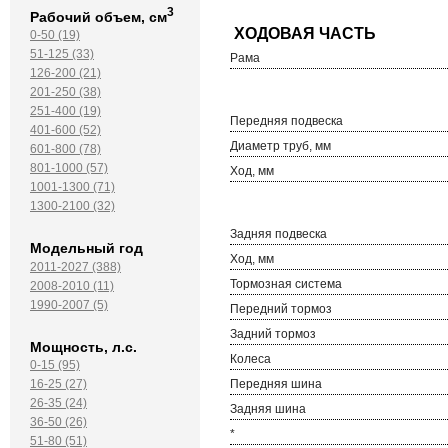
3
Рабочий объем, см
0-50 (19)
51-125 (33)
Рама
126-200 (21)
201-250 (38)
251-400 (19)
Передняя подвеска
401-600 (52)
Диаметр труб, мм
601-800 (78)
801-1000 (57)
Ход, мм
1001-1300 (71)
1300-2100 (32)
Задняя подвеска
Модельный год
Ход, мм
2011-2027 (388)
Тормозная система
2008-2010 (11)
1990-2007 (5)
Передний тормоз
Задний тормоз
Мощность, л.с.
Колеса
0-15 (95)
Передняя шина
16-25 (27)
26-35 (24)
Задняя шина
36-50 (26)
*
51-80 (51)