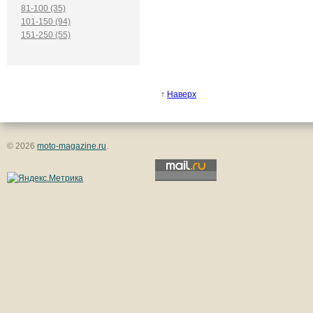
81-100 (35)
101-150 (94)
151-250 (55)
↑
Наверх
© 2026
moto-magazine.ru
.