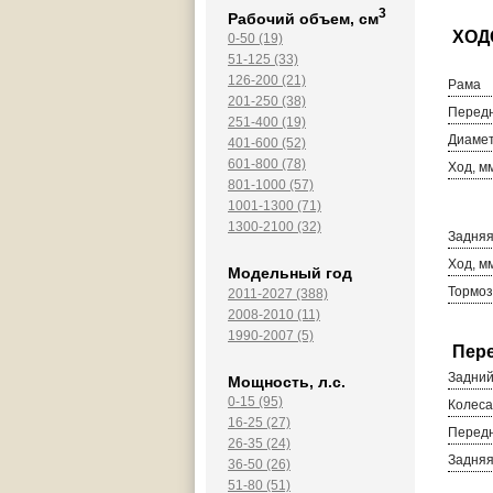
3
Рабочий объем, см
0-50 (19)
51-125 (33)
126-200 (21)
Рама
201-250 (38)
Передн
251-400 (19)
Диамет
401-600 (52)
601-800 (78)
Ход, м
801-1000 (57)
1001-1300 (71)
1300-2100 (32)
Задняя
Ход, м
Модельный год
Тормоз
2011-2027 (388)
2008-2010 (11)
1990-2007 (5)
Задний
Мощность, л.с.
0-15 (95)
Колеса
16-25 (27)
Перед
26-35 (24)
Задня
36-50 (26)
51-80 (51)