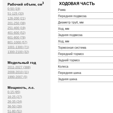
3
Рабочий объем, см
0-50 (19)
Рама
51-125 (33)
Передняя подвеска
126-200 (21)
Диаметр труб, мм
201-250 (38)
251-400 (19)
Ход, мм
401-600 (52)
Задняя подвеска
601-800 (78)
Ход, мм
801-1000 (57)
1001-1300 (71)
Тормозная система
1300-2100 (32)
Передний тормоз
Задний тормоз
Модельный год
Колеса
2011-2027 (388)
2008-2010 (11)
Передняя шина
1990-2007 (5)
Задняя шина
Мощность, л.с.
0-15 (95)
16-25 (27)
26-35 (24)
36-50 (26)
51-80 (51)