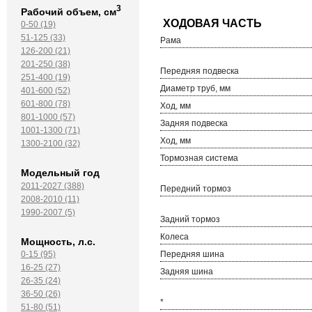
3
Рабочий объем, см
0-50 (19)
51-125 (33)
Рама
126-200 (21)
201-250 (38)
Передняя подвеска
251-400 (19)
Диаметр труб, мм
401-600 (52)
601-800 (78)
Ход, мм
801-1000 (57)
Задняя подвеска
1001-1300 (71)
Ход, мм
1300-2100 (32)
Тормозная система
Модельный год
2011-2027 (388)
Передний тормоз
2008-2010 (11)
1990-2007 (5)
Задний тормоз
Колеса
Мощность, л.с.
Передняя шина
0-15 (95)
16-25 (27)
Задняя шина
26-35 (24)
36-50 (26)
*
51-80 (51)