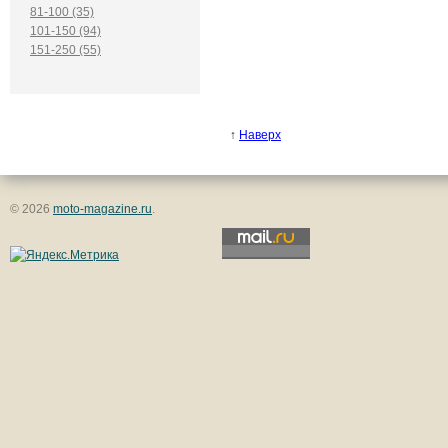
81-100 (35)
101-150 (94)
151-250 (55)
↑
Наверх
© 2026
moto-magazine.ru
.