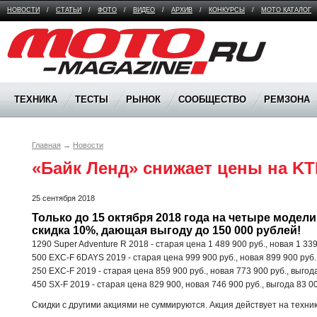
НОВОСТИ
/
СТАТЬИ
/
ФОТО
/
ВИДЕО
/
АРХИВ
/
КОНКУРСЫ
/
МОТО КАТАЛОГ
Moto Magazine
ТЕХНИКА
ТЕСТЫ
РЫНОК
СООБЩЕСТВО
РЕМЗОНА
Главная
→
Новости
«Байк Ленд» снижает цены на K
25 сентября 2018
Только до 15 октября 2018 года на четыре модели
скидка 10%, дающая выгоду до 150 000 рублей!
1290 Super Adventure R 2018 - старая цена 1 489 900 руб., новая 1 339
500 EXC-F 6DAYS 2019 - старая цена 999 900 руб., новая 899 900 руб.
250 EXC-F 2019 - старая цена 859 900 руб., новая 773 900 руб., выгода
450 SX-F 2019 - старая цена 829 900, новая 746 900 руб., выгода 83 00
Скидки с другими акциями не суммируются. Акция действует на техник