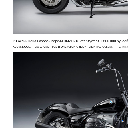
В России цена базовой версии BMW R18 стартует от 1 860 000 рублей,
хромированных элементов и окраской с двойными полосками - начина