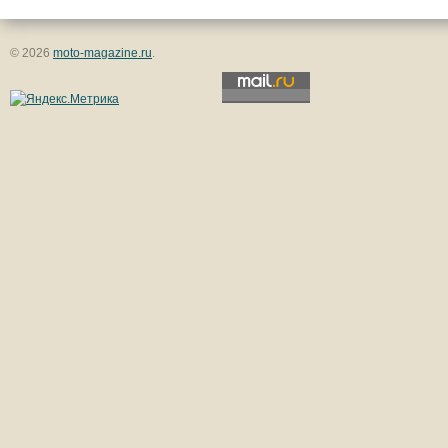
© 2026
moto-magazine.ru
.