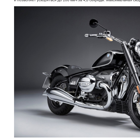
и позволяет ускоряться до 100 км/ч за 4,8 секунды. Максимальная ско