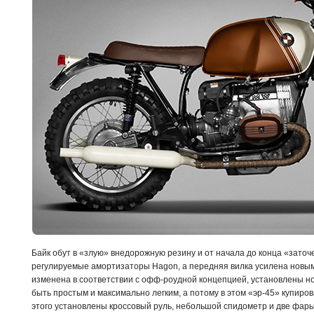
Байк обут в «злую» внедорожную резину и от начала до конца «зато
регулируемые амортизаторы Hagon, а передняя вилка усилена новы
изменена в соответствии с офф-роудной концепцией, установлены н
быть простым и максимально легким, а потому в этом «эр-45» купиро
этого установлены кроссовый руль, небольшой спидометр и две фары