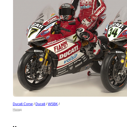
Ducati Corse
/
Ducati
/
WSBK
/
Назад