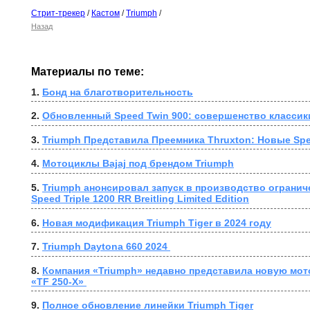
Стрит-трекер
/
Кастом
/
Triumph
/
Назад
Материалы по теме:
1. 
Бонд на благотворительность
2. 
Обновленный Speed Twin 900: совершенство классик
3. 
Triumph Представила Преемника Thruxton: Новые Spe
4. 
Мотоциклы Bajaj под брендом Triumph
5. 
Triumph анонсировал запуск в производство огранич
Speed Triple 1200 RR Breitling Limited Edition
6. 
Новая модификация Triumph Tiger в 2024 году
7. 
Triumph Daytona 660 2024 
8. 
Компания «Triumph» недавно представила новую мот
«TF 250-X» 
9. 
Полное обновление линейки Triumph Tiger