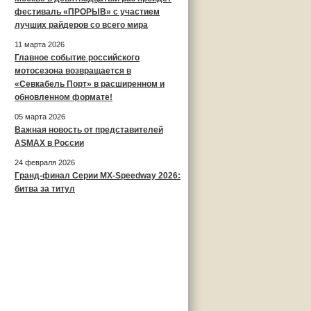
фестиваль «ПРОРЫВ» с участием
лучших райдеров со всего мира
11 марта 2026
Главное событие российского
мотосезона возвращается в
«Севкабель Порт» в расширенном и
обновленном формате!
05 марта 2026
Важная новость от представителей
ASMAX в России
24 февраля 2026
Гранд-финал Серии MX-Speedway 2026:
битва за титул