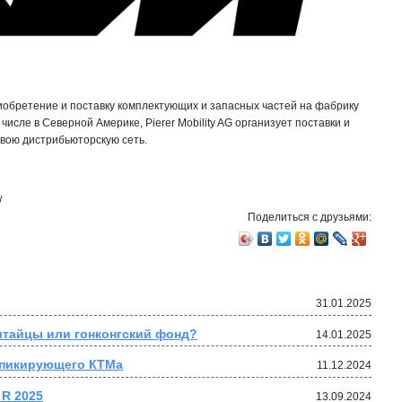
иобретение и поставку комплектующих и запасных частей на фабрику
 числе в Северной Америке, Pierer Mobility AG организует поставки и
свою дистрибьюторскую сеть.
/
Поделиться с друзьями:
31.01.2025
итайцы или гонконгский фонд?
14.01.2025
 пикирующего КТМа
11.12.2024
R 2025
13.09.2024