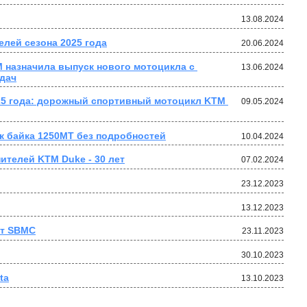
13.08.2024
елей сезона 2025 года
20.06.2024
M назначила выпуск нового мотоцикла с 
13.06.2024
дач
5 года: дорожный спортивный мотоцикл KTM 
09.05.2024
 байка 1250MT без подробностей
10.04.2024
ителей KTM Duke - 30 лет
07.02.2024
23.12.2023
13.12.2023
от SBMC
23.11.2023
30.10.2023
ta
13.10.2023