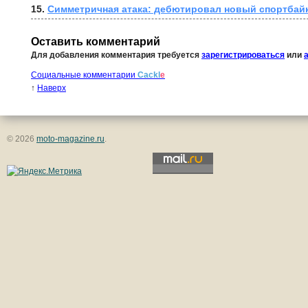
15. 
Симметричная атака: дебютировал новый спортбай
Оставить комментарий
Для добавления комментария требуется
зарегистрироваться
или
Социальные комментарии
Cackl
e
↑
Наверх
© 2026
moto-magazine.ru
.