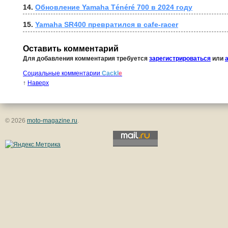
14. 
Обновление Yamaha Ténéré 700 в 2024 году
15. 
Yamaha SR400 превратился в cafe-racer
Оставить комментарий
Для добавления комментария требуется
зарегистрироваться
или
Социальные комментарии
Cackl
e
↑
Наверх
© 2026
moto-magazine.ru
.