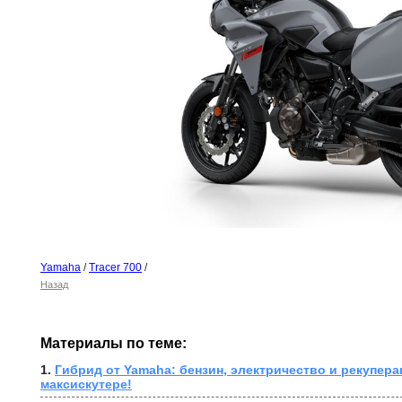
Yamaha
/
Tracer 700
/
Назад
Материалы по теме:
1. 
Гибрид от Yamaha: бензин, электричество и рекупера
максискутере!