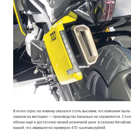
В итоге спрос на новинку оказался столь высоким, что компания был
заказов на мотоцикл — производство банально не справляется. Сто
обязан ещё и достаточно низкой розничной цене: в салонах Китайских
юаней, что эквивалетно примерно 470 тысячам рублей.