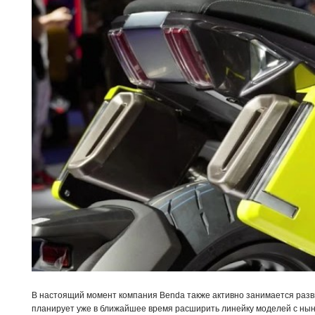
В настоящий момент компания Benda также активно занимается разв
планирует уже в ближайшее время расширить линейку моделей с ны