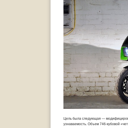
Цель была следующая — модифицировать
узнаваемость. Объем 746-кубовой «четв