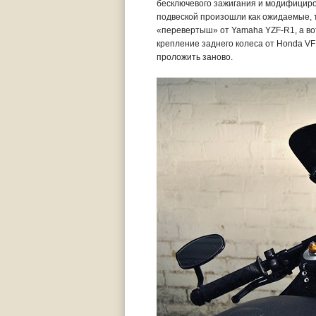
бесключевого зажигания и модифициро
подвеской произошли как ожидаемые, 
«перевертыш» от Yamaha YZF-R1, а во
крепление заднего колеса от Honda V
проложить заново.