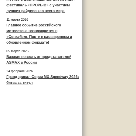
фестиваль «ПРОРЫВ» с участием
лучших райдеров со всего мира
11 марта 2026
Главное событие российского
мотосезона возвращается в
«Севкабель Порт» в расширенном и
обновленном формате!
05 марта 2026
Важная новость от представителей
ASMAX в России
24 февраля 2026
Гранд-финал Серии MX-Speedway 2026:
битва за титул