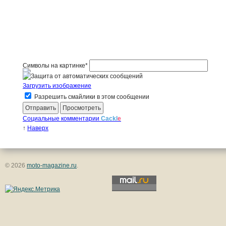
Символы на картинке
*
Загрузить изображение
Разрешить смайлики в этом сообщении
Социальные комментарии
Cackl
e
↑
Наверх
© 2026
moto-magazine.ru
.