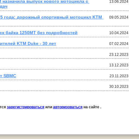
M назначила выпуск нового мотоцикла с 
13.06.2024
дач
5 года: дорожный спортивный мотоцикл KTM 
09.05.2024
к байка 1250MT без подробностей
10.04.2024
ителей KTM Duke - 30 лет
07.02.2024
23.12.2023
13.12.2023
от SBMC
23.11.2023
30.10.2023
ется
зарегистрироваться
или
авторизоваться
на сайте .