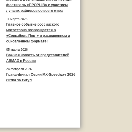
фестиваль «ПРОРЫВ» с участием
лучших райдеров со всего мира
11 марта 2026
Главное событие российского
мотосезона возвращается в
«Севкабель Порт» в расширенном и
обновленном формате!
05 марта 2026
Важная новость от представителей
ASMAX в России
24 февраля 2026
Гранд-финал Серии MX-Speedway 2026:
битва за титул