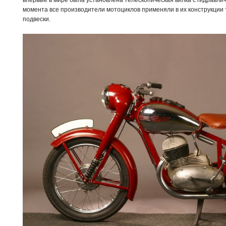
впервые в мире была установлена телескопическая вилка с гидравли
момента все производители мотоциклов применяли в их конструкци
подвески.