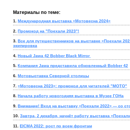
Материалы по теме:
1. 
Международная выставка «Мотовесна 2024»
2. 
Промокод на "Поехали 2023"!
3. 
Все для путешественников на выставке «Поехали 2023
экипировка
4. 
Новый Jawa 42 Bobber Black Mirror 
5. 
Компания Jawa представила обновленный Bobber 42
6. 
Мотовыставка Северной столицы
7. 
«Мотовесна 2023»: промокод для читателей "МОТО"
8. 
Начала работу новогодняя выставка в Музее ГОНа
9. 
Внимание! Вход на выставку «Поехали 2022» — со с
10. 
Завтра, 2 декабря, начнёт работу выставка «Поехал
11. 
EICMA 2022: рост по всем фронтам