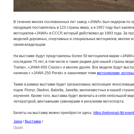
В течение многих послевоенных лет завод «JAWA» был лидером по пр
продукция поставлялась в 123 страны мира, а в 1957 году был заключ
мотоциклов «JAWA» в СССР, который действовал до 1993 года. За п
моделей дорожных, спортивных и специальных мотоциклов, многие из
своим владельцам.
На выставке будут представлены более 50 мотоциклов марки «JAWA»
последние 75 лет, в том числе и такие редкие для нашей страны мо
Tramp», «JAWA-650 Classic» и многие другие. Все модели будут выст
начиная с «JAWA-250 Perak» и заканчивая теми
мотоциклами, которы
Также в рамках выставки будет организована экспозиция чехословац
годов: Pionyr, Stadion, Babetta, Jawetta, малоизвестных в нашей стра
изучения. Кроме того, выставка будет включать в себя небольшой мар
литературой, винтажными сувенирами и регалиями мотоспорта.
Билеты на выставку можно приобрести здесь:
https://retrograd-ltd-eve
Jawa
/
Выставка
/
Назад