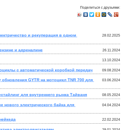
Поделиться с друзьями:
лектричество и рекуперация в одном 
28.02.2025
бензине и адреналине
26.11.2024
13.10.2024
оциклы с автоматической коробкой передач
09.08.2024
 обновления GYTR на мотоцикл TNR 700 для 
03.06.2024
естайлинг для внутреннего рынка Тайваня
08.05.2024
е нового электрического байка для 
04.04.2024
нейкеда
22.02.2024
атива электродвигателям
29.01.2024