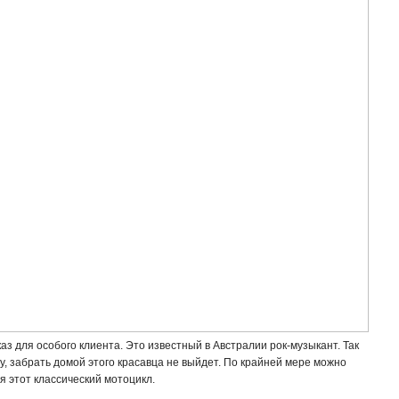
каз для особого клиента. Это известный в Австралии рок-музыкант. Так
жу, забрать домой этого красавца не выйдет. По крайней мере можно
я этот классический мотоцикл.