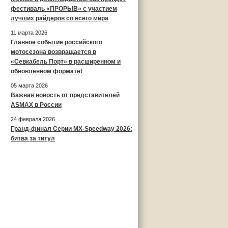
фестиваль «ПРОРЫВ» с участием
лучших райдеров со всего мира
11 марта 2026
Главное событие российского
мотосезона возвращается в
«Севкабель Порт» в расширенном и
обновленном формате!
05 марта 2026
Важная новость от представителей
ASMAX в России
24 февраля 2026
Гранд-финал Серии MX-Speedway 2026:
битва за титул