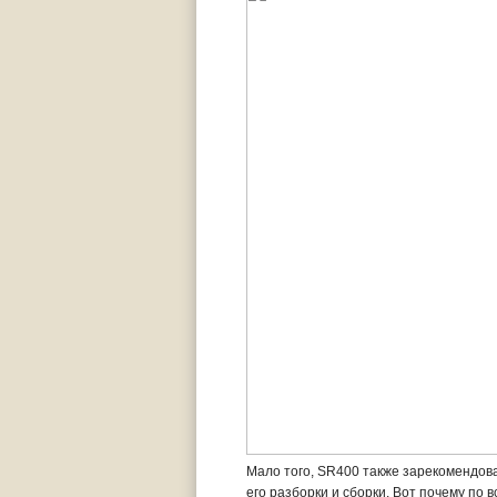
Мало того, SR400 также зарекомендова
его разборки и сборки. Вот почему по 