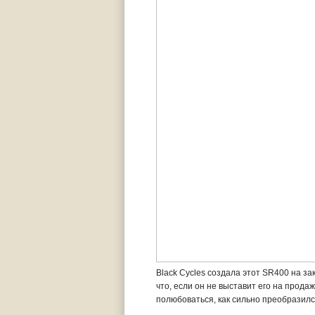
Black Cycles создала этот SR400 на за
что, если он не выставит его на прода
полюбоваться, как сильно преобразилс