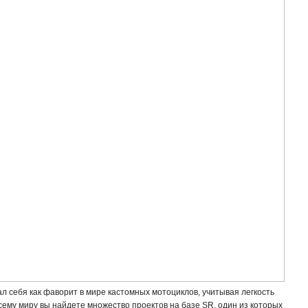
л себя как фаворит в мире кастомных мотоциклов, учитывая легкость
всему миру вы найдете множество проектов на базе SR, один из которых