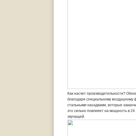
Как насчет производительности? Обн
благодаря специальному воздушному ф
стальными насадками, которые заканчи
это сильно повлияет на мощность в 24
звучащей.