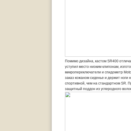
Помимо дизайна, кастом SR400 отлича
уступил место низким клипонам, изгот
микропереключатели и спидометр Moto
заказ кожаном сиденье и держит ноги н
спортивной, чем на стандартном SR. 
защитный поддон из углеродного воло