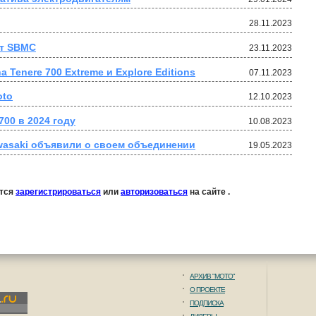
28.11.2023
от SBMC
23.11.2023
 Tenere 700 Extreme и Explore Editions
07.11.2023
oto
12.10.2023
00 в 2024 году
10.08.2023
awasaki объявили о своем объединении
19.05.2023
ется
зарегистрироваться
или
авторизоваться
на сайте .
АРХИВ "МОТО"
О ПРОЕКТЕ
ПОДПИСКА