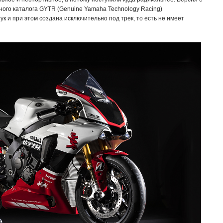
ого каталога GYTR (Genuine Yamaha Technology Racing)
к и при этом создана исключительно под трек, то есть не имеет