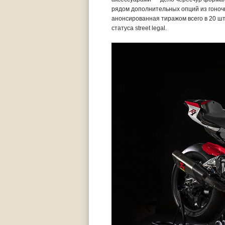
рядом дополнительных опций из гоночн
анонсированная тиражом всего в 20 шту
статуса street legal.