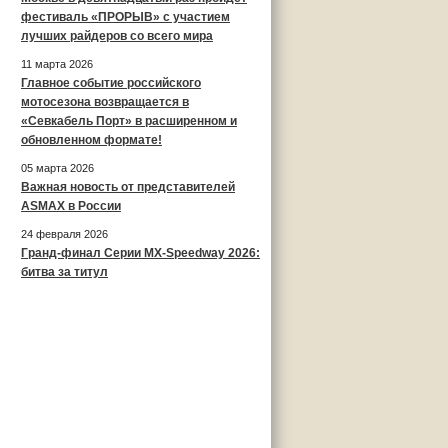
фестиваль «ПРОРЫВ» с участием
лучших райдеров со всего мира
11 марта 2026
Главное событие российского
мотосезона возвращается в
«Севкабель Порт» в расширенном и
обновленном формате!
05 марта 2026
Важная новость от представителей
ASMAX в России
24 февраля 2026
Гранд-финал Серии MX-Speedway 2026:
битва за титул