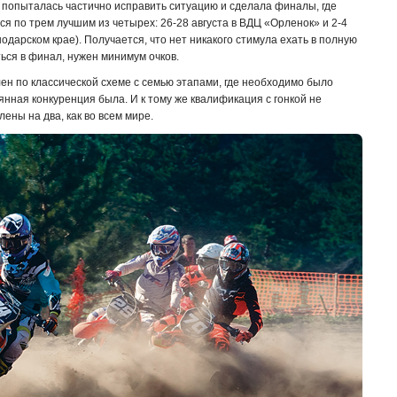
 попыталась частично исправить ситуацию и сделала финалы, где
ся по трем лучшим из четырех: 26-28 августа в ВДЦ «Орленок» и 2-4
одарском крае). Получается, что нет никакого стимула ехать в полную
ться в финал, нужен минимум очков.
н по классической схеме с семью этапами, где необходимо было
янная конкуренция была. И к тому же квалификация с гонкой не
лены на два, как во всем мире.