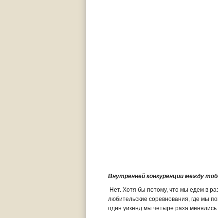
Внутренней конкуренции между тоб
Нет. Хотя бы потому, что мы едем в ра
любительские соревнования, где мы поп
один уикенд мы четыре раза менялись 