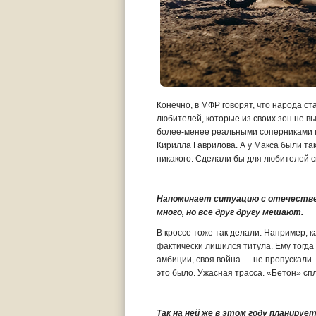
Конечно, в МФР говорят, что народа с
любителей, которые из своих зон не в
более-менее реальными соперниками 
Кирилла Гаврилова. А у Макса были так
никакого. Сделали бы для любителей с
Напоминает ситуацию с отечественн
много, но все друг другу мешают.
В кроссе тоже так делали. Например, к
фактически лишился титула. Ему тогда 
амбиции, своя война — не пропускали..
это было. Ужасная трасса. «Бетон» сп
Так на ней же в этом году планируе