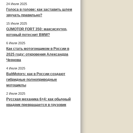
24 Июля 2025
Голоса в голове: как заставить шлем
звучать правильно?
15 Июля 2025
QJMOTOR FORT 350: максискутер,
который потеснит BMW?
6 Июля 2025
Как стать мотогонщиком в России в
2025 году: откровения Александра
Чернова
4 Июля 2025
BaltMotors: как в России создают
гибридные полноприводные
мотоциклы
2 Июля 2025
Русская механика 6×4: как обычный
квадрик превращается в грузовик