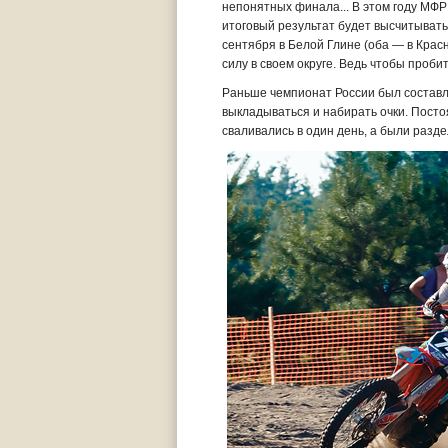
непонятных финала... В этом году МФР
итоговый результат будет высчитывать
сентября в Белой Глине (оба — в Красн
силу в своем округе. Ведь чтобы проби
Раньше чемпионат России был составле
выкладываться и набирать очки. Посто
сваливались в один день, а были разде