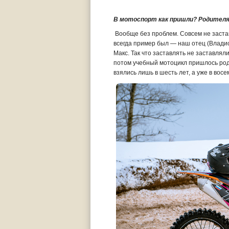
В мотоспорт как пришли? Родителя
Вообще без проблем. Совсем не заста
всегда пример был — наш отец (Влад
Макс. Так что заставлять не заставлял
потом учебный мотоцикл пришлось род
взялись лишь в шесть лет, а уже в вос