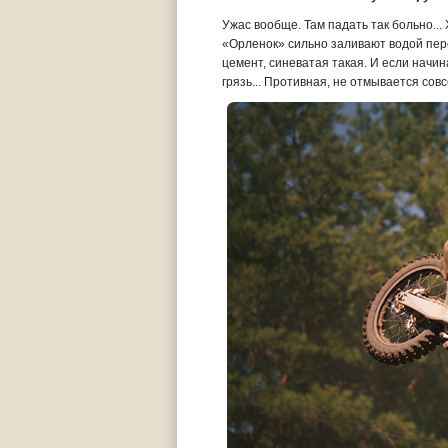
Ужас вообще. Там падать так больно...
«Орленок» сильно заливают водой пере
цемент, синеватая такая. И если начи
грязь... Противная, не отмывается сов