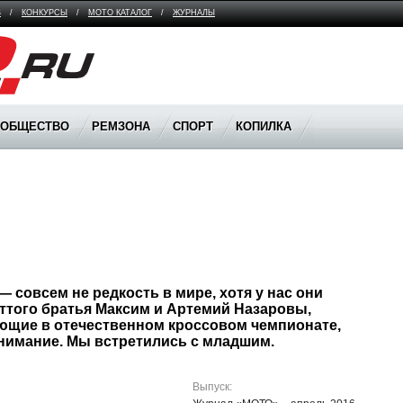
В
/
КОНКУРСЫ
/
МОТО КАТАЛОГ
/
ЖУРНАЛЫ
ООБЩЕСТВО
РЕМЗОНА
СПОРТ
КОПИЛКА
Оттого братья Максим и Артемий Назаровы, 
щие в отечественном кроссовом чемпионате, 
Выпуск: