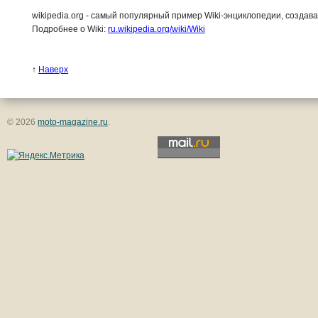
wikipedia.org - самый популярный пример Wiki-энциклопедии, создав
Подробнее о Wiki:
ru.wikipedia.org/wiki/Wiki
↑
Наверх
© 2026
moto-magazine.ru
.