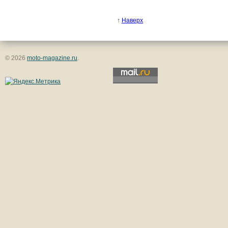
↑
Наверх
© 2026
moto-magazine.ru
.