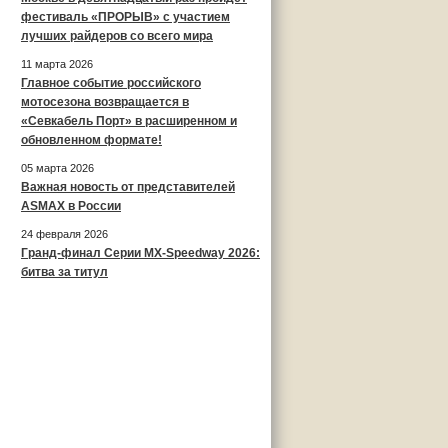
фестиваль «ПРОРЫВ» с участием
лучших райдеров со всего мира
11 марта 2026
Главное событие российского
мотосезона возвращается в
«Севкабель Порт» в расширенном и
обновленном формате!
05 марта 2026
Важная новость от представителей
ASMAX в России
24 февраля 2026
Гранд-финал Серии MX-Speedway 2026:
битва за титул