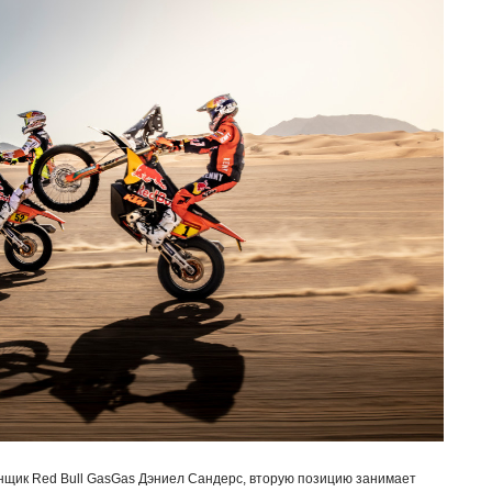
нщик Red Bull GasGas Дэниел Сандерс, вторую позицию занимает