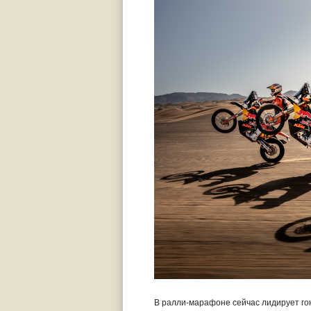
В ралли-марафоне сейчас лидирует го