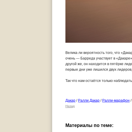
Велика ли вероятность того, что «Дак
очень — Барреда участвует в «Дакаре» 
другой же, он находится в пятёрке ли
первые дни уже лишился двух лидеров, 
Так что нам остаётся только наблюдать
Дакар
/
Ралли Дакар
/
Ралли-марафон
Назад
Материалы по теме: