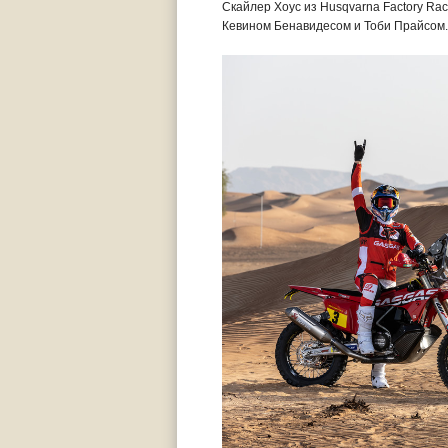
Скайлер Хоус из Husqvarna Factory Rac
Кевином Бенавидесом и Тоби Прайсом.