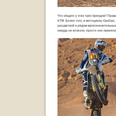
Что общего у этих трёх брендов? Прави
KTM. Более того, и мотоциклы GasGas,
расцветкой и рядом малозначительных 
никуда не исчезло, просто оно приняло