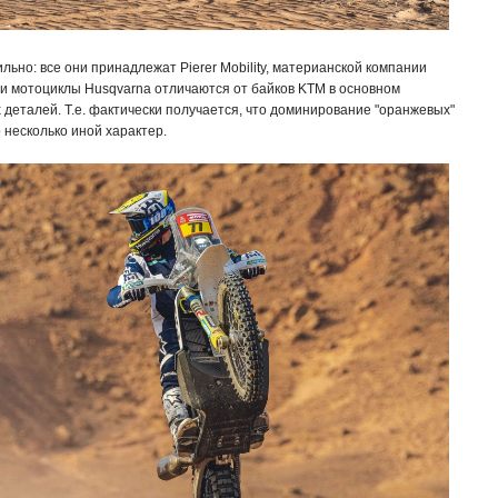
льно: все они принадлежат Pierer Mobility, материанской компании
 и мотоциклы Husqvarna отличаются от байков KTM в основном
деталей. Т.е. фактически получается, что доминирование "оранжевых"
 несколько иной характер.