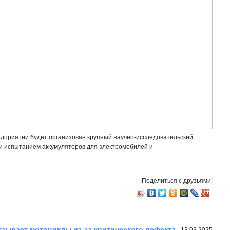
едприятии будет организован крупный научно-исследовательский
 и испытанием аккумуляторов для электромобилей и
Поделиться с друзьями:
зывает мотоциклы из-за критического дефекта