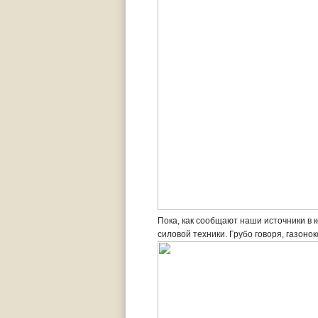
Пока, как сообщают наши источники в
силовой техники. Грубо говоря, газоно