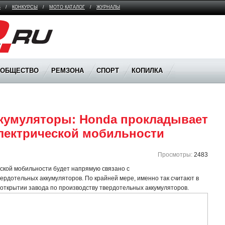
В
/
КОНКУРСЫ
/
МОТО КАТАЛОГ
/
ЖУРНАЛЫ
ООБЩЕСТВО
РЕМЗОНА
СПОРТ
КОПИЛКА
кумуляторы: Honda прокладывает 
электрической мобильности
Просмотры:
2483
еской мобильности будет напрямую связано с
ердотельных аккумуляторов. По крайней мере, именно так считают в
открытии завода по производству твердотельных аккумуляторов.