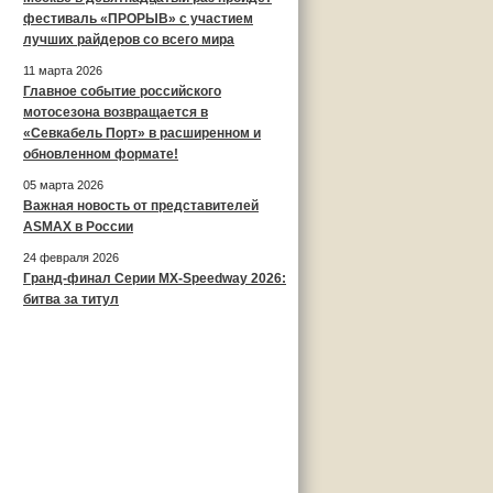
фестиваль «ПРОРЫВ» с участием
лучших райдеров со всего мира
11 марта 2026
Главное событие российского
мотосезона возвращается в
«Севкабель Порт» в расширенном и
обновленном формате!
05 марта 2026
Важная новость от представителей
ASMAX в России
24 февраля 2026
Гранд-финал Серии MX-Speedway 2026:
битва за титул