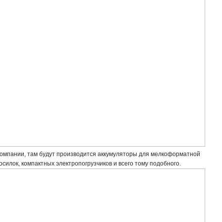
 компании, там будут производится аккумуляторы для мелкоформатной
косилок, компактных электропогрузчиков и всего тому подобного.