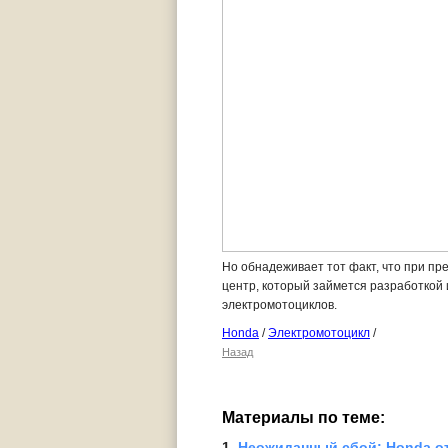
Но обнадеживает тот факт, что при пр
центр, который займется разработкой
электромотоциклов.
Honda
/
Электромотоцикл
/
Назад
Материалы по теме:
1. 
Неожиданный сбой: Honda от