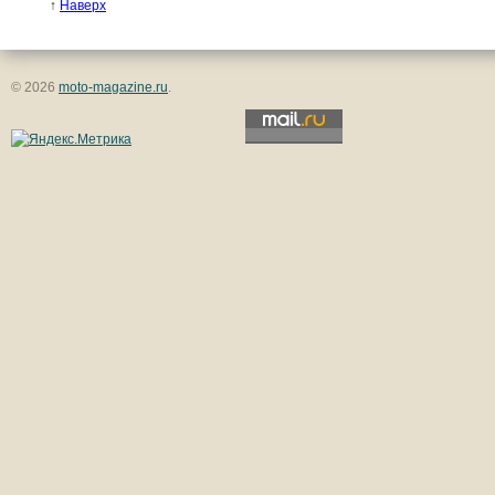
↑
Наверх
© 2026
moto-magazine.ru
.