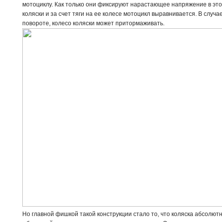
мотоциклу. Как только они фиксируют нарастающее напряжение в это
коляски и за счет тяги на ее колесе мотоцикл выравнивается. В случ
повороте, колесо коляски может притормаживать.
Но главной фишкой такой конструкции стало то, что коляска абсолют