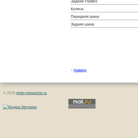
Задний тормоз
Колеса
Передняя шина
Задняя шина
↑
Наверх
© 2026
moto-magazine.ru
.