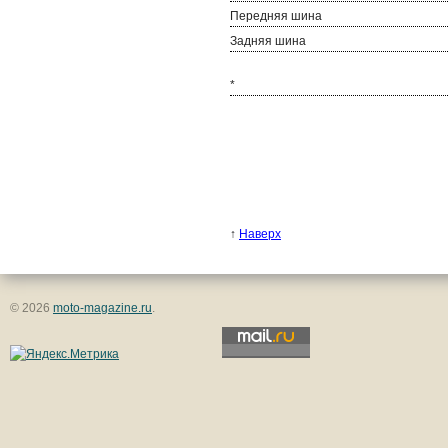
Передняя шина
Задняя шина
*
↑
Наверх
© 2026
moto-magazine.ru
.