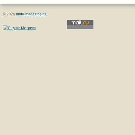
© 2026
moto-magazine.ru
.