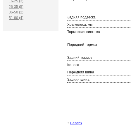
16-25 (3)
26-35 (5)
36-50 (2)
Задняя подвеска
51-80 (4)
Ход колеса, мм
Тормозная система
Передний тормоз
Задний тормоз
Колеса
Передняя шина
Задняя шина
↑
Наверх