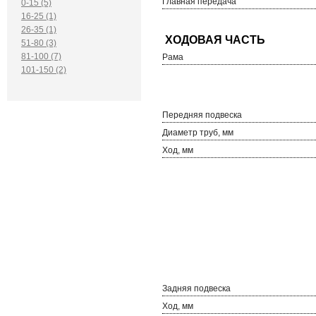
Главная передача
0-15 (5)
16-25 (1)
26-35 (1)
51-80 (3)
81-100 (7)
Рама
101-150 (2)
Передняя подвеска
Диаметр труб, мм
Ход, мм
Задняя подвеска
Ход, мм