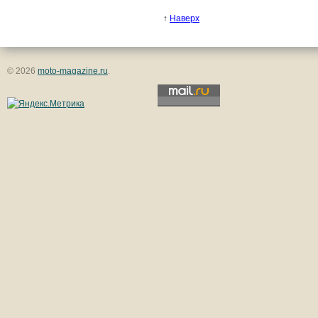
↑
Наверх
© 2026
moto-magazine.ru
.