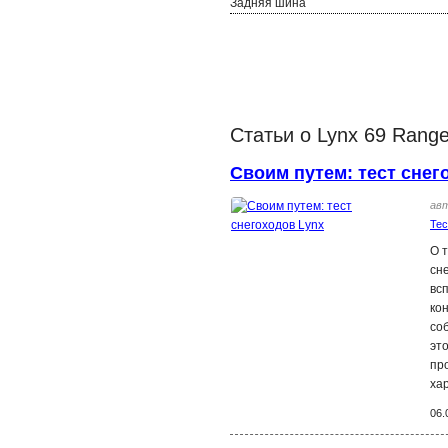
Задняя шина
Статьи о Lynx 69 Range
Своим путем: тест снег
ав
Тес
О 
сн
вс
ко
со
эт
пр
ха
06.