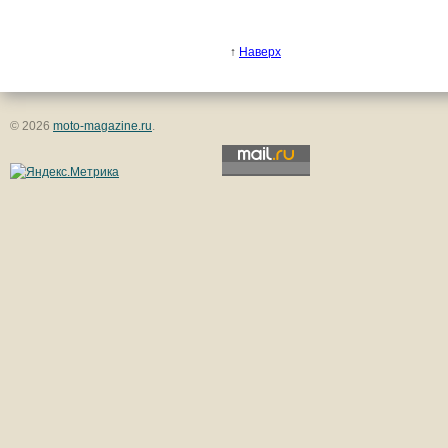
↑
Наверх
© 2026
moto-magazine.ru
.