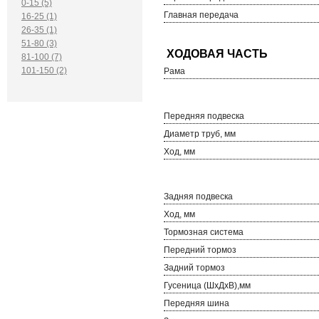
0-15 (5)
Главная передача
16-25 (1)
26-35 (1)
51-80 (3)
81-100 (7)
101-150 (2)
Рама
Передняя подвеска
Диаметр труб, мм
Ход, мм
Задняя подвеска
Ход, мм
Тормозная система
Передний тормоз
Задний тормоз
Гусеница (ШхДхВ),мм
Передняя шина