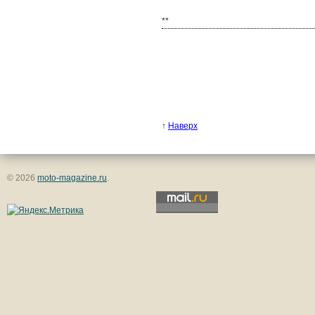
**
↑
Наверх
© 2026
moto-magazine.ru
.