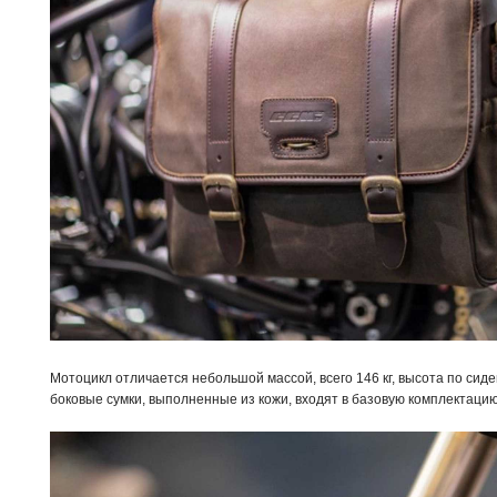
Мотоцикл отличается небольшой массой, всего 146 кг, высота по сид
боковые сумки, выполненные из кожи, входят в базовую комплектацию