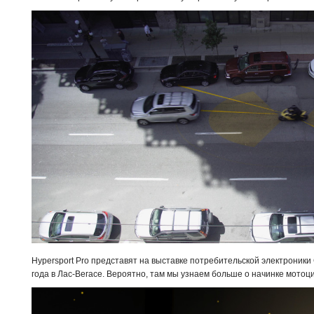
Hypersport Pro представят на выставке потребительской электроники
года в Лас-Вегасе. Вероятно, там мы узнаем больше о начинке мотоци