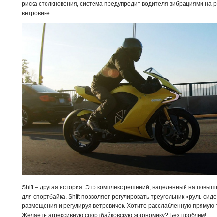
риска столкновения, система предупредит водителя вибрациями на 
ветровике.
Shift – другая история. Это комплекс решений, нацеленный на повы
для спортбайка. Shift позволяет регулировать треугольник «руль-сид
размещения и регулируя ветровичок. Хотите расслабленную прямую 
Желаете агрессивную спортбайковскую эргономику? Без проблем!