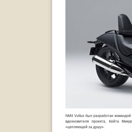
NM4 Vultus был разработан командой м
вдохновителя проекта, Кейта Микур
«цепляющей за душу».