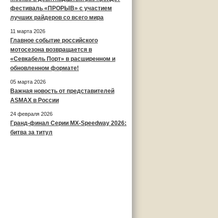
фестиваль «ПРОРЫВ» с участием
лучших райдеров со всего мира
11 марта 2026
Главное событие российского
мотосезона возвращается в
«Севкабель Порт» в расширенном и
обновленном формате!
05 марта 2026
Важная новость от представителей
ASMAX в России
24 февраля 2026
Гранд-финал Серии MX-Speedway 2026:
битва за титул