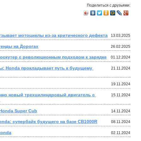
Поделиться с друзьями:
зывает мотоциклы из-за критического дефекта
13.03.2025
генды на Дорогах
26.02.2025
роскутер с революционным подходом к зарядке
01.12.2024
: Honda прокладывает путь к будущему 
21.11.2024
19.11.2024
нно новый трехцилиндровый двигатель с 
15.11.2024
.
 Honda Super Cub
14.11.2024
nda: супербайк будущего на базе CB1000R
08.11.2024
Honda
02.11.2024