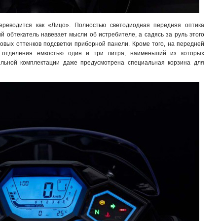
ереводится как «Лицо». Полностью светодиодная передняя оптика
й обтекатель навевает мысли об истребителе, а садясь за руль этого
овых оттенков подсветки приборной панели. Кроме того, на передней
 отделения емкостью один и три литра, наименьший из которых
ельной комплектации даже предусмотрена специальная корзина для