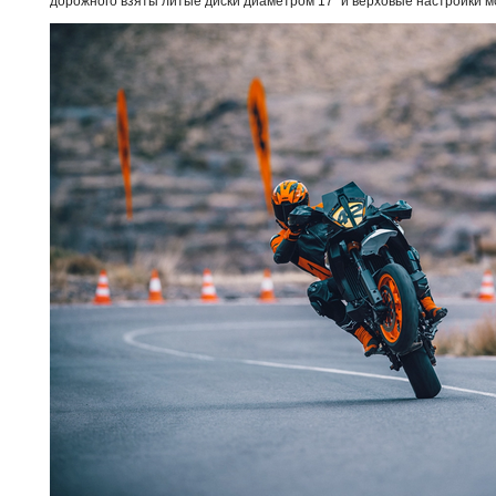
дорожного взяты литые диски диаметром 17” и верховые настройки м