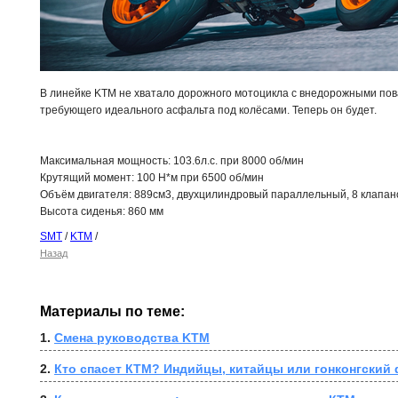
В линейке KTM не хватало дорожного мотоцикла с внедорожными пова
требующего идеального асфальта под колёсами. Теперь он будет.
Максимальная мощность: 103.6л.с. при 8000 об/мин
Крутящий момент: 100 Н*м при 6500 об/мин
Объём двигателя: 889см3, двухцилиндровый параллельный, 8 клапан
Высота сиденья: 860 мм
SMT
/
KTM
/
Назад
Материалы по теме:
1. 
Смена руководства KTM
2. 
Кто спасет КТМ? Индийцы, китайцы или гонконгский