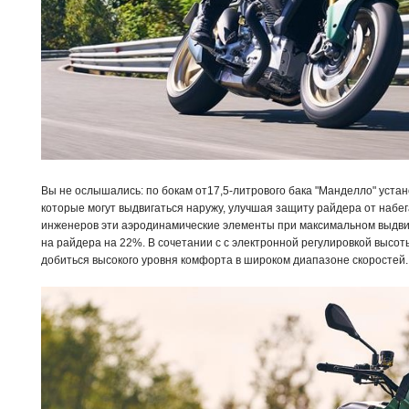
Вы не ослышались: по бокам от17,5-литрового бака "Манделло" уст
которые могут выдвигаться наружу, улучшая защиту райдера от набе
инженеров эти аэродинамические элементы при максимальном выдви
на райдера на 22%. В сочетании с с электронной регулировкой высот
добиться высокого уровня комфорта в широком диапазоне скоростей.