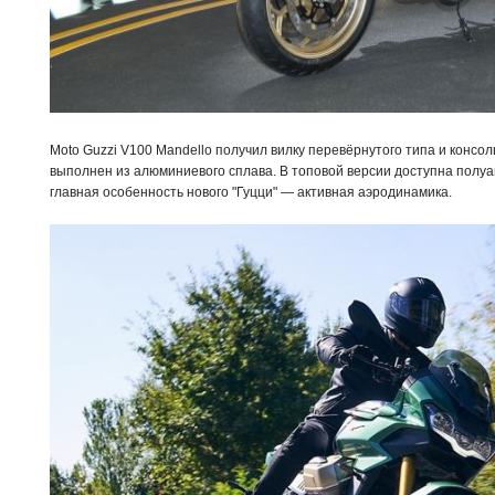
Moto Guzzi V100 Mandello получил вилку перевёрнутого типа и консо
выполнен из алюминиевого сплава. В топовой версии доступна полуак
главная особенность нового "Гуцци" — активная аэродинамика.