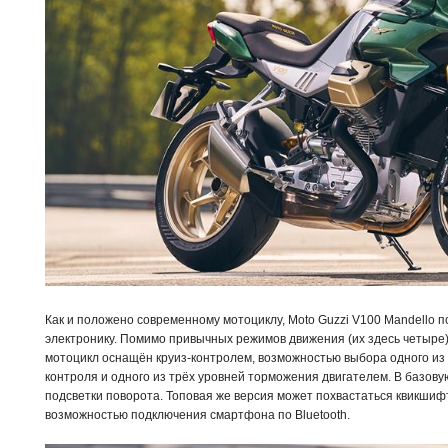
Как и положено современному мотоциклу, Moto Guzzi V100 Mandello 
электронику. Помимо привычных режимов движения (их здесь четыре)
мотоцикл оснащён круиз-контролем, возможностью выбора одного из
контроля и одного из трёх уровней торможения двигателем. В базов
подсветки поворота. Топовая же версия может похвастаться квикшиф
возможностью подключения смартфона по Bluetooth.