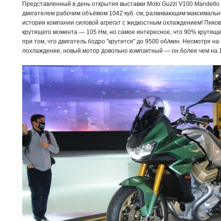
Представленный в день открытия выставки Moto Guzzi V100 Mandell
двигателем рабочим объёмом 1042 куб. см, развивающим максимальную
истории компании силовой агрегат с жидкостным охлаждением! Пико
крутящего момента — 105 Нм, но самое интересное, что 90% крутяще
при том, что двигатель бодро "крутится" до 9500 об/мин. Несмотря 
лохлаждение, новый мотор довольно компактный — он более чем на 1