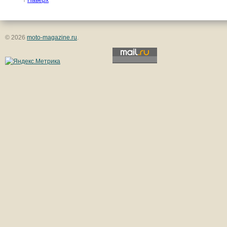
↑
Наверх
© 2026
moto-magazine.ru
.