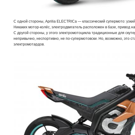
С одной стороны, Aprilia ELECTRICa — классический супермото: узки
Никаких мотор-колёс, электродвигатель расположен в базе, привод н
С другой стороны, у этого электромотоцикла традиционные для скут
непривычно, неспортивно, не по-супермотовски. Но, возможно, это с
электромотардов.