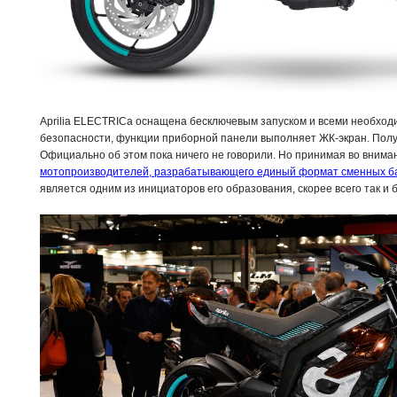
Aprilia ELECTRICa оснащена бесключевым запуском и всеми необхо
безопасности, функции приборной панели выполняет ЖК-экран. Пол
Официально об этом пока ничего не говорили. Но принимая во вним
мотопроизводителей, разрабатывающего единый формат сменных б
является одним из инициаторов его образования, скорее всего так и б